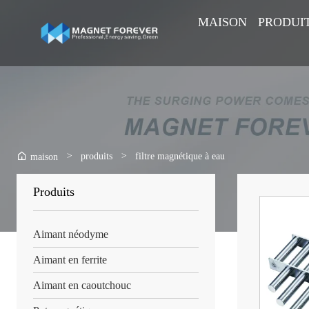
MAISON
PRODUI
>
produits
>
filtre magnétique à eau
maison
Produits
Aimant néodyme
Aimant en ferrite
Aimant en caoutchouc