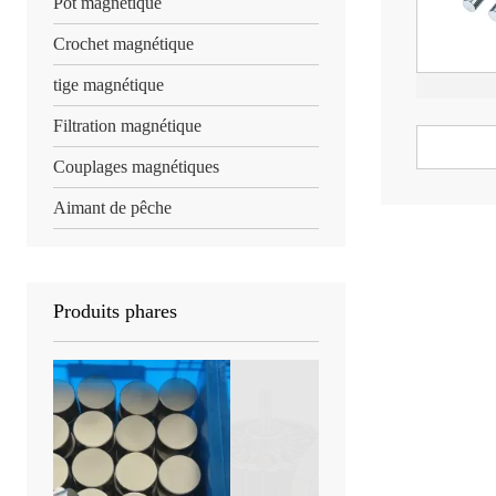
Pot magnétique
Crochet magnétique
tige magnétique
Filtration magnétique
Couplages magnétiques
Aimant de pêche
Produits phares