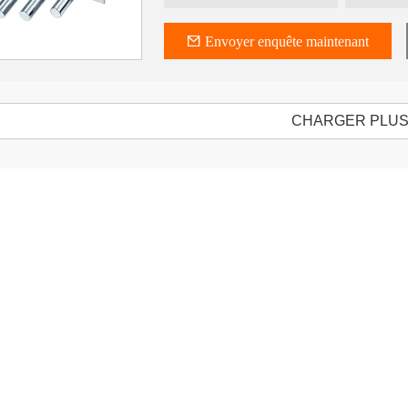
Envoyer enquête maintenant
CHARGER PLU